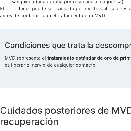
sanguíneo (angiografía por resonancia magnética).
El dolor facial puede ser causado por muchas afecciones di
antes de continuar con el tratamiento con MVD.
Condiciones que trata la descomp
MVD representa el
tratamiento estándar de oro de prime
es liberar el nervio de cualquier contacto.
Cuidados posteriores de MVD e
recuperación