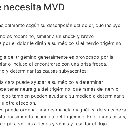
se necesita MVD
incipalmente según su descripción del dolor, que incluye:
ino es repentino, similar a un shock y breve
por el dolor le dirán a su médico si el nervio trigémino
lgia del trigémino generalmente es provocado por la
blar o incluso al encontrarse con una brisa fresca.
lo y determinar las causas subyacentes:
la cara puede ayudar a su médico a determinar
ce tener neuralgia del trigémino, qué ramas del nervio
flejos también pueden ayudar a su médico a determinar si
u otra afección.
o puede ordenar una resonancia magnética de su cabeza
stá causando la neuralgia del trigémino. En algunos casos,
 para ver las arterias y venas y resaltar el flujo