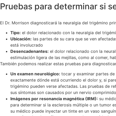
Pruebas para determinar si 
El Dr. Morrison diagnosticará la neuralgia del trigémino pr
Tipo:
el dolor relacionado con la neuralgia del trigém
Ubicación:
las partes de su cara que se ven afectadas 
está involucrado
Desencadenantes:
el dolor relacionado con la neura
estimulación ligera de las mejillas, como al comer, ha
También podemos realizar estas pruebas para diagnosticar
Un examen neurológico:
tocar y examinar partes de 
exactamente dónde está ocurriendo el dolor y, si pare
trigémino pueden verse afectadas. Las pruebas de re
sus síntomas son causados por un nervio comprimido 
Imágenes por resonancia magnética (IRM):
su médic
para determinar si la esclerosis múltiple o un tumor e
su médico puede inyectar un tinte en un vaso sanguíneo