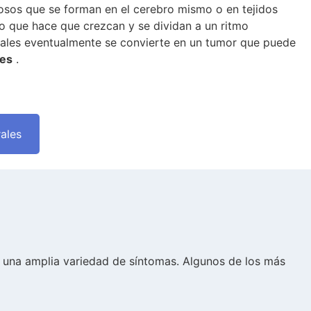
osos que se forman en el cerebro mismo o en tejidos
lo que hace que crezcan y se dividan a un ritmo
males eventualmente se convierte en un tumor que puede
les
.
ales
 una amplia variedad de síntomas. Algunos de los más