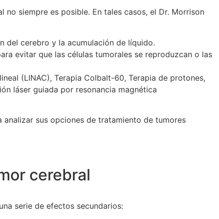
l no siempre es posible. En tales casos, el Dr. Morrison
n del cerebro y la acumulación de líquido.
ra evitar que las células tumorales se reproduzcan o las
neal (LINAC), Terapia Colbalt-60, Terapia de protones,
ción láser guiada por resonancia magnética
a analizar sus opciones de tratamiento de tumores
mor cerebral
na serie de efectos secundarios: