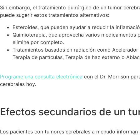
Sin embargo, el tratamiento quirúrgico de un tumor cerebra
puede sugerir estos tratamientos alternativos:
Esteroides, que pueden ayudar a reducir la inflamació
Quimioterapia, que aprovecha varios medicamentos pa
elimine por completo.
Tratamientos basados en radiación como Acelerador li
Terapia de partículas, Terapia de haz externo o Abla
Programe una consulta electrónica
con el Dr. Morrison par
cerebrales hoy.
Efectos secundarios de un tu
Los pacientes con tumores cerebrales a menudo informan u