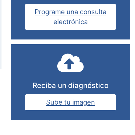
Programe una consulta
electrónica
Reciba un diagnóstico
Sube tu imagen