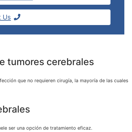
t Us
de tumores cerebrales
fección que no requieren cirugía, la mayoría de las cuales
ebrales
uele ser una opción de tratamiento eficaz.