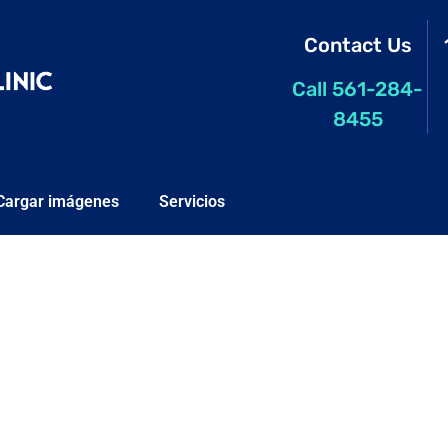
Contact Us
Call 561-284-
8455
Cargar imágenes
Servicios