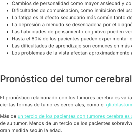
Cambios de personalidad como mayor ansiedad y con
Dificultades de comunicación, como inhibición del us
La fatiga es el efecto secundario más común tanto d
La depresión a menudo se desencadena por el diagnóst
Las habilidades de pensamiento cognitivo pueden ver
Hasta el 60% de los pacientes pueden experimentar 
Las dificultades de aprendizaje son comunes en más d
Los problemas de la vista afectan aproximadamente a
Pronóstico del tumor cerebral
El pronóstico relacionado con los tumores cerebrales varí
ciertas formas de tumores cerebrales, como el
glioblasto
Más de
un tercio de los pacientes con tumores cerebrales
de su tumor. Menos de un tercio de los pacientes sobreviv
gran medida según la edad.