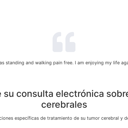
as standing and walking pain free. I am enjoying my life ag
 su consulta electrónica sobr
cerebrales
iones específicas de tratamiento de su tumor cerebral y d