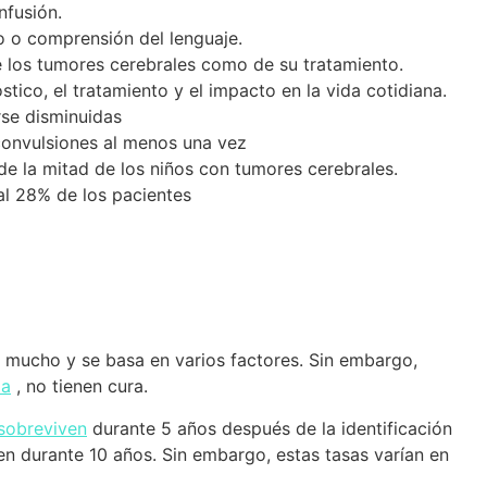
fusión.
o o comprensión del lenguaje.
e los tumores cerebrales como de su tratamiento.
ico, el tratamiento y el impacto en la vida cotidiana.
se disminuidas
convulsiones al menos una vez
e la mitad de los niños con tumores cerebrales.
l 28% de los pacientes
a mucho y se basa en varios factores. Sin embargo,
ma
, no tienen cura.
 sobreviven
durante 5 años después de la identificación
en durante 10 años. Sin embargo, estas tasas varían en