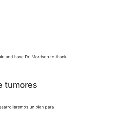
ain and have Dr. Morrison to thank!
e tumores
esarrollaremos un plan para