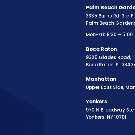
Palm Beach Gard
3335 Burns Rd, 3rd F
Palm Beach Gardens
Mon-Fri: 8:30 – 5:00
Boca Raton
9325 Glades Road, 
Boca Raton, FL 3343
Manhattan
Upper East Side, Ma
Yonkers
970 N Broadway Ste
Yonkers, NY 10701