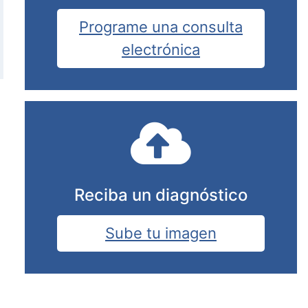
Programe una consulta
electrónica
Reciba un diagnóstico
Sube tu imagen