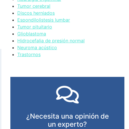
Tumor cerebral
Discos herniados
Espondilolistesis lumbar
Tumor pituitario
Glioblastoma
Hidrocefalia de presión normal
Neuroma acústico
Trastornos
¿Necesita una opinión de
un experto?