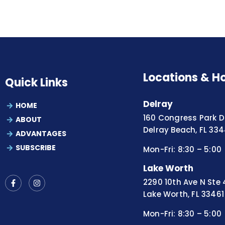
Locations & H
Quick Links
Delray
HOME
160 Congress Park Dr
ABOUT
Delray Beach, FL 33
ADVANTAGES
SUBSCRIBE
Mon-Fri: 8:30 – 5:00
Lake Worth
2290 10th Ave N Ste 
Lake Worth, FL 33461
Mon-Fri: 8:30 – 5:00