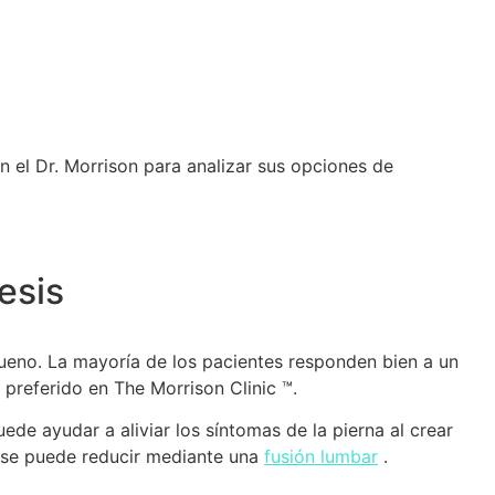
 el Dr. Morrison para analizar sus opciones de
esis
bueno. La mayoría de los pacientes responden bien a un
preferido en The Morrison Clinic ™.
ede ayudar a aliviar los síntomas de la pierna al crear
a se puede reducir mediante una
fusión lumbar
.