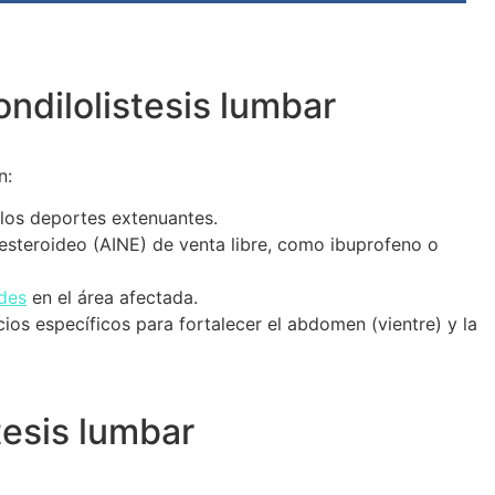
ondilolistesis lumbar
n:
los deportes extenuantes.
steroideo (AINE) de venta libre, como ibuprofeno o
des
en el área afectada.
ios específicos para fortalecer el abdomen (vientre) y la
tesis lumbar