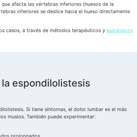
que afecta las vértebras inferiores (huesos de la
ebras inferiores se deslice hacia el hueso directamente
los casos, a través de métodos terapéuticos y
quirúrgicos
la espondilolistesis
olistesis. Si tiene síntomas, el dolor lumbar es el más
 los muslos. También puede experimentar:
íodos prolongados.