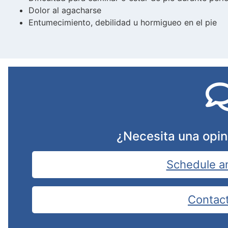
Dolor al agacharse
Entumecimiento, debilidad u hormigueo en el pie
¿Necesita una opin
Schedule a
Contac