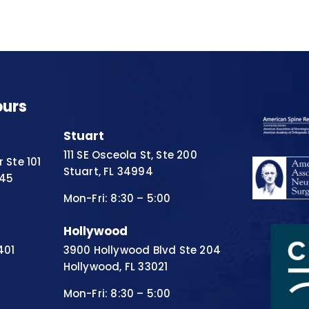
ours
Stuart
111 SE Osceola St, Ste 200
 Ste 101
Stuart, FL 34994
445
Mon-Fri: 8:30 – 5:00
Hollywood
401
3900 Hollywood Blvd Ste 204
Hollywood, FL 33021
Mon-Fri: 8:30 – 5:00