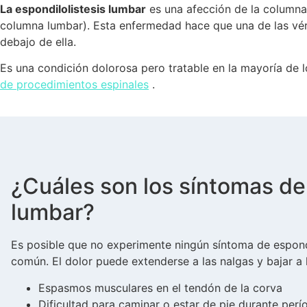
La espondilolistesis lumbar
es una afección de la columna 
columna lumbar). Esta enfermedad hace que una de las vért
debajo de ella.
Es una condición dolorosa pero tratable en la mayoría de 
de procedimientos espinales
.
¿Cuáles son los síntomas de 
lumbar?
Es posible que no experimente ningún síntoma de espondil
común. El dolor puede extenderse a las nalgas y bajar a
Espasmos musculares en el tendón de la corva
Dificultad para caminar o estar de pie durante per