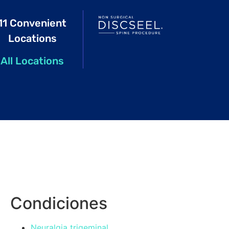
11 Convenient
Locations
All Locations
Condiciones
Neuralgia trigeminal